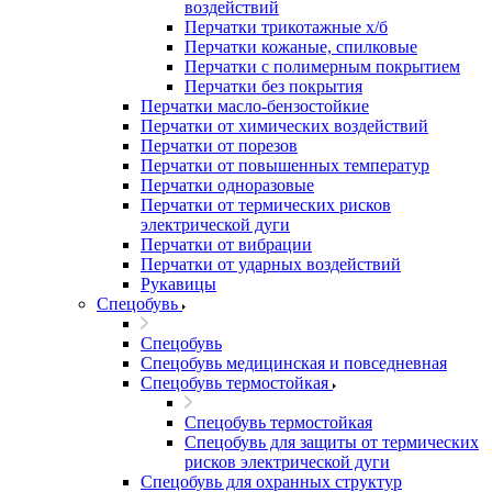
воздействий
Перчатки трикотажные х/б
Перчатки кожаные, спилковые
Перчатки с полимерным покрытием
Перчатки без покрытия
Перчатки масло-бензостойкие
Перчатки от химических воздействий
Перчатки от порезов
Перчатки от повышенных температур
Перчатки одноразовые
Перчатки от термических рисков
электрической дуги
Перчатки от вибрации
Перчатки от ударных воздействий
Рукавицы
Спецобувь
Спецобувь
Спецобувь медицинская и повседневная
Спецобувь термостойкая
Спецобувь термостойкая
Спецобувь для защиты от термических
рисков электрической дуги
Спецобувь для охранных структур