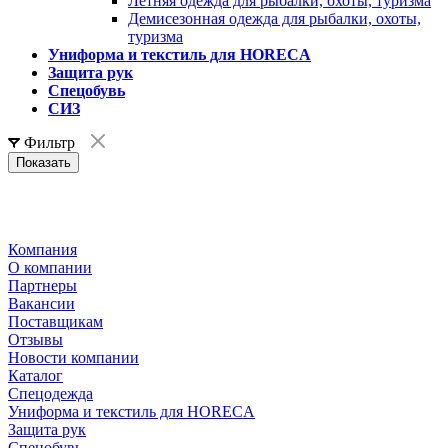
Летняя одежда для рыбалки, охоты, туризма
Демисезонная одежда для рыбалки, охоты,
туризма
Униформа и текстиль для HORECA
Защита рук
Спецобувь
СИЗ
Фильтр
Компания
О компании
Партнеры
Вакансии
Поставщикам
Отзывы
Новости компании
Каталог
Спецодежда
Униформа и текстиль для HORECA
Защита рук
Спецобувь