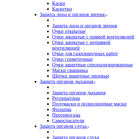
Каски
Каскетки
Защита лица и органов зрения
Защита лица и органов зрения
Очки открытые
Очки закрытые с прямой вентиляцией
Очки закрытые с непрямой
вентиляцией
Очки для газосварочных работ
Очки герметичные
Очки защитные специализированные
Маски сварщика
Щитки защитные лицевые
Защита органов дыхания
Защита органов дыхания
Респираторы
Полумаски и полнолицевые маски
Фильтры
Противогазы
Самоспасатели
Защита органов слуха
Защита органов слуха