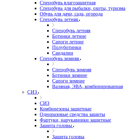
Спецобувь влагозащитная
Спецобувь для рыбалки, охоты, туризма
Обувь для дачи, сада, огорода
Спецобувь летняя
Спецобувь летняя
Ботинки летние
Сапоги летние
Полуботинки
Сандалии
Спецобувь зимняя
Спецобувь зимняя
Ботинки зимние
Сапоги зимние
Валяная, ЭВА, комбинированная
СИЗ
СИЗ
Комбинезоны защитные
Одноразовые средства защиты
Фартуки, нарукавники защитные
Защита головы
Защита головы