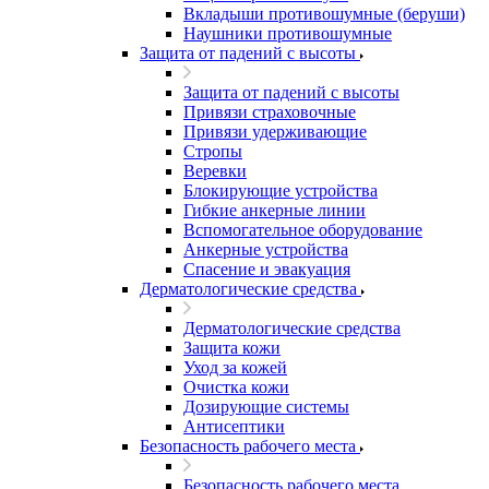
Вкладыши противошумные (беруши)
Наушники противошумные
Защита от падений с высоты
Защита от падений с высоты
Привязи страховочные
Привязи удерживающие
Стропы
Веревки
Блокирующие устройства
Гибкие анкерные линии
Вспомогательное оборудование
Анкерные устройства
Спасение и эвакуация
Дерматологические средства
Дерматологические средства
Защита кожи
Уход за кожей
Очистка кожи
Дозирующие системы
Антисептики
Безопасность рабочего места
Безопасность рабочего места