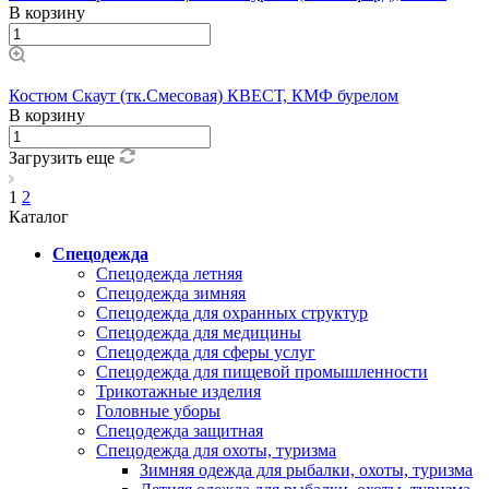
В корзину
Костюм Скаут (тк.Смесовая) КВЕСТ, КМФ бурелом
В корзину
Загрузить еще
1
2
Каталог
Спецодежда
Спецодежда летняя
Спецодежда зимняя
Спецодежда для охранных структур
Спецодежда для медицины
Спецодежда для сферы услуг
Спецодежда для пищевой промышленности
Трикотажные изделия
Головные уборы
Спецодежда защитная
Спецодежда для охоты, туризма
Зимняя одежда для рыбалки, охоты, туризма