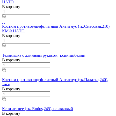
НАТО
В корзину
Костюм противоэнцефалитный Антигнус (тк.Смесовая,210),
КМФ НАТО
В корзину
Тельняшка с длинным рукавом, т.синий/белый
В корзину
Костюм противоэнцефалитный Антигнус (тк.Палатка,240),
хаки
В корзину
Кепи летнее (тк. Rodos,245), оливковый
В корзину