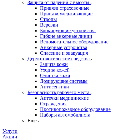
Защита от падений с высоты
Привязи страховочные
Привязи удерживающие
Стропы
Веревки
Блокирующие устройства
Гибкие анкерные линии
Вспомогательное оборудование
Анкерные устройства
Спасение и эвакуация
Дерматологические средства
Защита кожи
Уход за кожей
Очистка кожи
Дозирующие системы
Антисептики
Безопасность рабочего места
Аптечки медицинские
Ограждения
Противопожарное оборудование
Наборы автомобилиста
Еще
Услуги
Акции