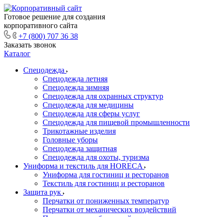
Готовое решение для создания
корпоративного сайта
+7 (800) 707 36 38
Заказать звонок
Каталог
Спецодежда
Спецодежда летняя
Спецодежда зимняя
Спецодежда для охранных структур
Спецодежда для медицины
Спецодежда для сферы услуг
Спецодежда для пищевой промышленности
Трикотажные изделия
Головные уборы
Спецодежда защитная
Спецодежда для охоты, туризма
Униформа и текстиль для HORECA
Униформа для гостиниц и ресторанов
Текстиль для гостиниц и ресторанов
Защита рук
Перчатки от пониженных температур
Перчатки от механических воздействий