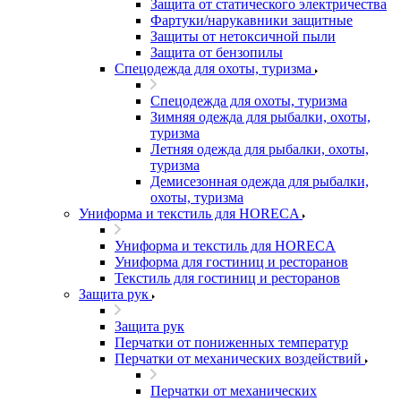
Защита от статического электричества
Фартуки/нарукавники защитные
Защиты от нетоксичной пыли
Защита от бензопилы
Спецодежда для охоты, туризма
Спецодежда для охоты, туризма
Зимняя одежда для рыбалки, охоты,
туризма
Летняя одежда для рыбалки, охоты,
туризма
Демисезонная одежда для рыбалки,
охоты, туризма
Униформа и текстиль для HORECA
Униформа и текстиль для HORECA
Униформа для гостиниц и ресторанов
Текстиль для гостиниц и ресторанов
Защита рук
Защита рук
Перчатки от пониженных температур
Перчатки от механических воздействий
Перчатки от механических