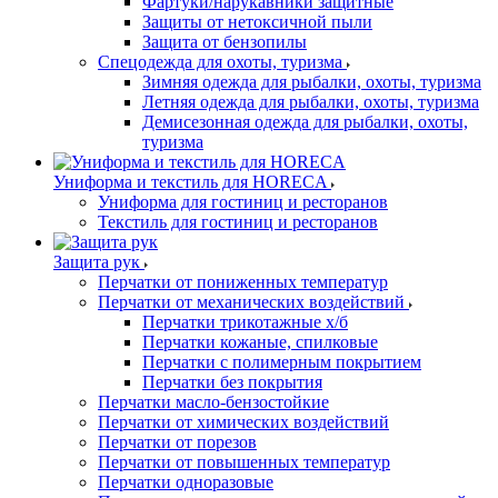
Фартуки/нарукавники защитные
Защиты от нетоксичной пыли
Защита от бензопилы
Спецодежда для охоты, туризма
Зимняя одежда для рыбалки, охоты, туризма
Летняя одежда для рыбалки, охоты, туризма
Демисезонная одежда для рыбалки, охоты,
туризма
Униформа и текстиль для HORECA
Униформа для гостиниц и ресторанов
Текстиль для гостиниц и ресторанов
Защита рук
Перчатки от пониженных температур
Перчатки от механических воздействий
Перчатки трикотажные х/б
Перчатки кожаные, спилковые
Перчатки с полимерным покрытием
Перчатки без покрытия
Перчатки масло-бензостойкие
Перчатки от химических воздействий
Перчатки от порезов
Перчатки от повышенных температур
Перчатки одноразовые