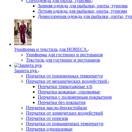
Спецодежда для охоты, туризма
Зимняя одежда для рыбалки, охоты, туризма
Летняя одежда для рыбалки, охоты, туризма
Демисезонная одежда для рыбалки, охоты, ту
Униформа и текстиль для HORECA
Униформа для гостиниц и ресторанов
Текстиль для гостиниц и ресторанов
Защита рук
Перчатки от пониженных температур
Перчатки от механических воздействий
Перчатки трикотажные х/б
Перчатки кожаные, спилковые
Перчатки с полимерным покрытием
Перчатки без покрытия
Перчатки масло-бензостойкие
Перчатки от химических воздействий
Перчатки от порезов
Перчатки от повышенных температур
Перчатки одноразовые