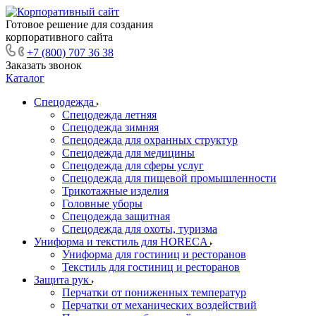
Готовое решение для создания
корпоративного сайта
+7 (800) 707 36 38
Заказать звонок
Каталог
Спецодежда
Спецодежда летняя
Спецодежда зимняя
Спецодежда для охранных структур
Спецодежда для медицины
Спецодежда для сферы услуг
Спецодежда для пищевой промышленности
Трикотажные изделия
Головные уборы
Спецодежда защитная
Спецодежда для охоты, туризма
Униформа и текстиль для HORECA
Униформа для гостиниц и ресторанов
Текстиль для гостиниц и ресторанов
Защита рук
Перчатки от пониженных температур
Перчатки от механических воздействий