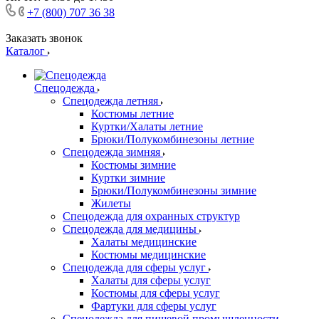
+7 (800) 707 36 38
Заказать звонок
Каталог
Спецодежда
Спецодежда летняя
Костюмы летние
Куртки/Халаты летние
Брюки/Полукомбинезоны летние
Спецодежда зимняя
Костюмы зимние
Куртки зимние
Брюки/Полукомбинезоны зимние
Жилеты
Спецодежда для охранных структур
Спецодежда для медицины
Халаты медицинские
Костюмы медицинские
Спецодежда для сферы услуг
Халаты для сферы услуг
Костюмы для сферы услуг
Фартуки для сферы услуг
Спецодежда для пищевой промышленности