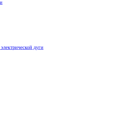
ги
 электрической дуги