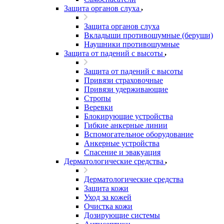
Защита органов слуха
Защита органов слуха
Вкладыши противошумные (беруши)
Наушники противошумные
Защита от падений с высоты
Защита от падений с высоты
Привязи страховочные
Привязи удерживающие
Стропы
Веревки
Блокирующие устройства
Гибкие анкерные линии
Вспомогательное оборудование
Анкерные устройства
Спасение и эвакуация
Дерматологические средства
Дерматологические средства
Защита кожи
Уход за кожей
Очистка кожи
Дозирующие системы