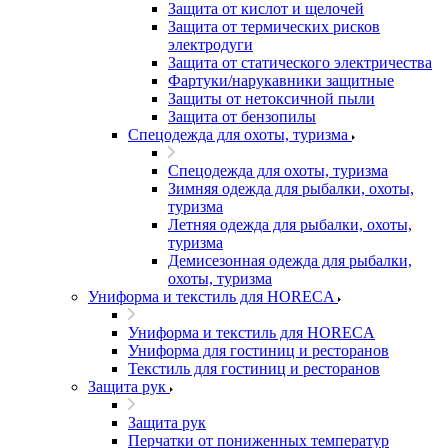
Защита от кислот и щелочей
Защита от термических рисков
электродуги
Защита от статического электричества
Фартуки/нарукавники защитные
Защиты от нетоксичной пыли
Защита от бензопилы
Спецодежда для охоты, туризма
Спецодежда для охоты, туризма
Зимняя одежда для рыбалки, охоты,
туризма
Летняя одежда для рыбалки, охоты,
туризма
Демисезонная одежда для рыбалки,
охоты, туризма
Униформа и текстиль для HORECA
Униформа и текстиль для HORECA
Униформа для гостиниц и ресторанов
Текстиль для гостиниц и ресторанов
Защита рук
Защита рук
Перчатки от пониженных температур