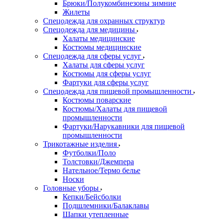
Брюки/Полукомбинезоны зимние
Жилеты
Спецодежда для охранных структур
Спецодежда для медицины
Халаты медицинские
Костюмы медицинские
Спецодежда для сферы услуг
Халаты для сферы услуг
Костюмы для сферы услуг
Фартуки для сферы услуг
Спецодежда для пищевой промышленности
Костюмы поварские
Костюмы/Халаты для пищевой
промышленности
Фартуки/Нарукавники для пищевой
промышленности
Трикотажные изделия
Футболки/Поло
Толстовки/Джемпера
Нательное/Термо белье
Носки
Головные уборы
Кепки/Бейсболки
Подшлемники/Балаклавы
Шапки утепленные