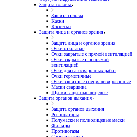
Защита головы
Защита головы
Каски
Каскетки
Защита лица и органов зрения
Защита лица и органов зрения
Очки открытые
Очки закрытые с прямой вентиляцией
Очки закрытые с непрямой
вентиляцией
Очки для газосварочных работ
Очки герметичные
Очки защитные специализированные
Маски сварщика
Щитки защитные лицевые
Защита органов дыхания
Защита органов дыхания
Респираторы
Полумаски и полнолицевые маски
Фильтры
Противогазы
Самоспасатели