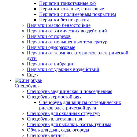
Перчатки трикотажные х/б
Перчатки кожаные, спилковые
Перчатки с полимерным покрытием
Перчатки без покрытия
Перчатки масло-бензостойкие
Перчатки от химических воздействий
Перчатки от порезов
Перчатки от повышенных температур
Перчатки одноразовые
Перчатки от термических рисков электрической
дуги
Перчатки от вибрации
Перчатки от ударных воздействий
Еще
Спецобувь
Спецобувь медицинская и повседневная
Спецобувь термостойкая
Спецобувь для защиты от термических
рисков электрической дуги
Спецобувь для охранных структур
Спецобувь влагозащитная
Спецобувь для рыбалки, охоты, туризма
Обувь для дачи, сада, огорода
Спецобувь летняя