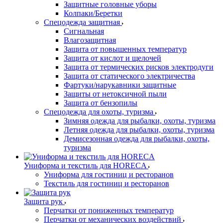
Защитные головные уборы
Колпаки/Беретки
Спецодежда защитная
Сигнальная
Влагозащитная
Защита от повышенных температур
Защита от кислот и щелочей
Защита от термических рисков электродуги
Защита от статического электричества
Фартуки/нарукавники защитные
Защиты от нетоксичной пыли
Защита от бензопилы
Спецодежда для охоты, туризма
Зимняя одежда для рыбалки, охоты, туризма
Летняя одежда для рыбалки, охоты, туризма
Демисезонная одежда для рыбалки, охоты,
туризма
Униформа и текстиль для HORECA
Униформа для гостиниц и ресторанов
Текстиль для гостиниц и ресторанов
Защита рук
Перчатки от пониженных температур
Перчатки от механических воздействий