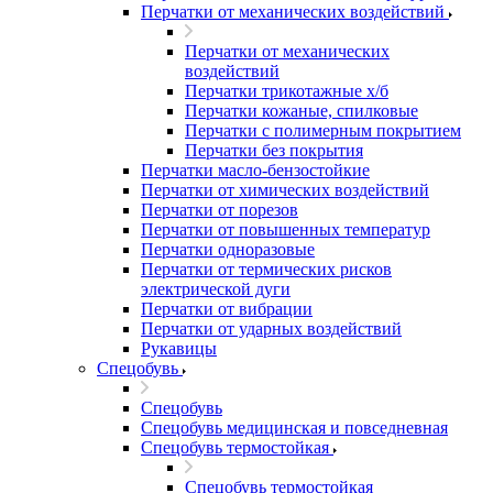
Перчатки от механических воздействий
Перчатки от механических
воздействий
Перчатки трикотажные х/б
Перчатки кожаные, спилковые
Перчатки с полимерным покрытием
Перчатки без покрытия
Перчатки масло-бензостойкие
Перчатки от химических воздействий
Перчатки от порезов
Перчатки от повышенных температур
Перчатки одноразовые
Перчатки от термических рисков
электрической дуги
Перчатки от вибрации
Перчатки от ударных воздействий
Рукавицы
Спецобувь
Спецобувь
Спецобувь медицинская и повседневная
Спецобувь термостойкая
Спецобувь термостойкая