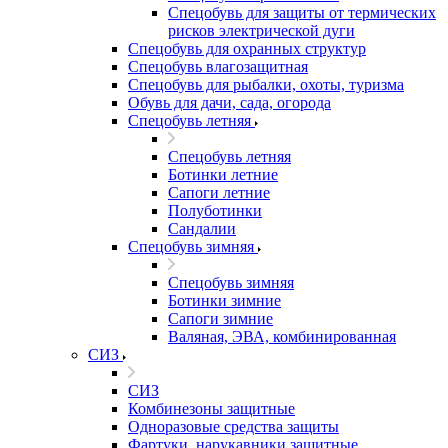
Спецобувь для защиты от термических
рисков электрической дуги
Спецобувь для охранных структур
Спецобувь влагозащитная
Спецобувь для рыбалки, охоты, туризма
Обувь для дачи, сада, огорода
Спецобувь летняя
Спецобувь летняя
Ботинки летние
Сапоги летние
Полуботинки
Сандалии
Спецобувь зимняя
Спецобувь зимняя
Ботинки зимние
Сапоги зимние
Валяная, ЭВА, комбинированная
СИЗ
СИЗ
Комбинезоны защитные
Одноразовые средства защиты
Фартуки, нарукавники защитные