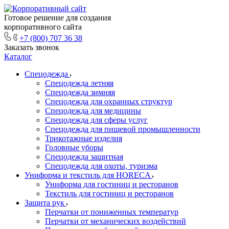
Готовое решение для создания
корпоративного сайта
+7 (800) 707 36 38
Заказать звонок
Каталог
Спецодежда
Спецодежда летняя
Спецодежда зимняя
Спецодежда для охранных структур
Спецодежда для медицины
Спецодежда для сферы услуг
Спецодежда для пищевой промышленности
Трикотажные изделия
Головные уборы
Спецодежда защитная
Спецодежда для охоты, туризма
Униформа и текстиль для HORECA
Униформа для гостиниц и ресторанов
Текстиль для гостиниц и ресторанов
Защита рук
Перчатки от пониженных температур
Перчатки от механических воздействий