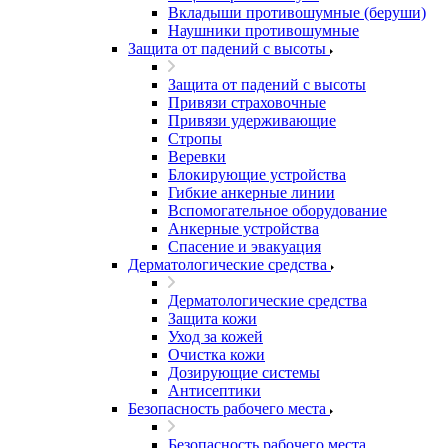
Вкладыши противошумные (беруши)
Наушники противошумные
Защита от падений с высоты
Защита от падений с высоты
Привязи страховочные
Привязи удерживающие
Стропы
Веревки
Блокирующие устройства
Гибкие анкерные линии
Вспомогательное оборудование
Анкерные устройства
Спасение и эвакуация
Дерматологические средства
Дерматологические средства
Защита кожи
Уход за кожей
Очистка кожи
Дозирующие системы
Антисептики
Безопасность рабочего места
Безопасность рабочего места