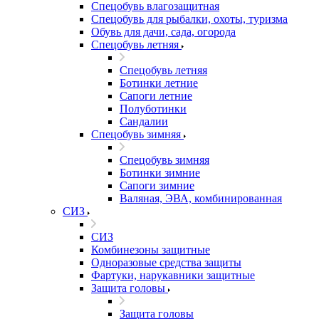
Спецобувь влагозащитная
Спецобувь для рыбалки, охоты, туризма
Обувь для дачи, сада, огорода
Спецобувь летняя
Спецобувь летняя
Ботинки летние
Сапоги летние
Полуботинки
Сандалии
Спецобувь зимняя
Спецобувь зимняя
Ботинки зимние
Сапоги зимние
Валяная, ЭВА, комбинированная
СИЗ
СИЗ
Комбинезоны защитные
Одноразовые средства защиты
Фартуки, нарукавники защитные
Защита головы
Защита головы