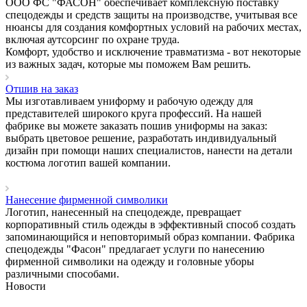
ООО ФС "ФАСОН" обеспечивает комплексную поставку
спецодежды и средств защиты на производстве, учитывая все
нюансы для создания комфортных условий на рабочих местах,
включая аутсорсинг по охране труда.
Комфорт, удобство и исключение травматизма - вот некоторые
из важных задач, которые мы поможем Вам решить.
Отшив на заказ
Мы изготавливаем униформу и рабочую одежду для
представителей широкого круга профессий. На нашей
фабрике вы можете заказать пошив униформы на заказ:
выбрать цветовое решение, разработать индивидуальный
дизайн при помощи наших специалистов, нанести на детали
костюма логотип вашей компании.
Нанесение фирменной символики
Логотип, нанесенный на спецодежде, превращает
корпоративный стиль одежды в эффективный способ создать
запоминающийся и неповторимый образ компании. Фабрика
спецодежды "Фасон" предлагает услуги по нанесению
фирменной символики на одежду и головные уборы
различными способами.
Новости