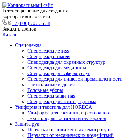
Готовое решение для создания
корпоративного сайта
+7 (800) 707 36 38
Заказать звонок
Каталог
Спецодежда
Спецодежда летняя
Спецодежда зимняя
Спецодежда для охранных структур
Спецодежда для медицины
Спецодежда для сферы услуг
Спецодежда для пищевой промышленности
Трикотажные изделия
Головные уборы
Спецодежда защитная
Спецодежда для охоты, туризма
Униформа и текстиль для HORECA
Униформа для гостиниц и ресторанов
Текстиль для гостиниц и ресторанов
Защита рук
Перчатки от пониженных температур
Перчатки от механических воздействий