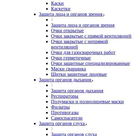
Каски
Каскетки
Защита лица и органов зрения
Защита лица и органов зрения
Очки открытые
Очки закрытые с прямой вентиляцией
Очки закрытые с непрямой
вентиляцией
Очки для газосварочных работ
Очки герметичные
Очки защитные специализированные
Маски сварщика
Щитки защитные лицевые
Защита органов дыхания
Защита органов дыхания
Респираторы
Полумаски и полнолицевые маски
Фильтры
Противогазы
Самоспасатели
Защита органов слуха
Защита органов слуха