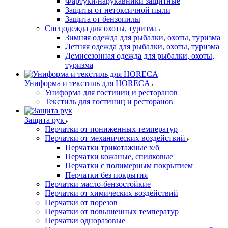
Фартуки/нарукавники защитные
Защиты от нетоксичной пыли
Защита от бензопилы
Спецодежда для охоты, туризма
Зимняя одежда для рыбалки, охоты, туризма
Летняя одежда для рыбалки, охоты, туризма
Демисезонная одежда для рыбалки, охоты,
туризма
Униформа и текстиль для HORECA
Униформа для гостиниц и ресторанов
Текстиль для гостиниц и ресторанов
Защита рук
Перчатки от пониженных температур
Перчатки от механических воздействий
Перчатки трикотажные х/б
Перчатки кожаные, спилковые
Перчатки с полимерным покрытием
Перчатки без покрытия
Перчатки масло-бензостойкие
Перчатки от химических воздействий
Перчатки от порезов
Перчатки от повышенных температур
Перчатки одноразовые