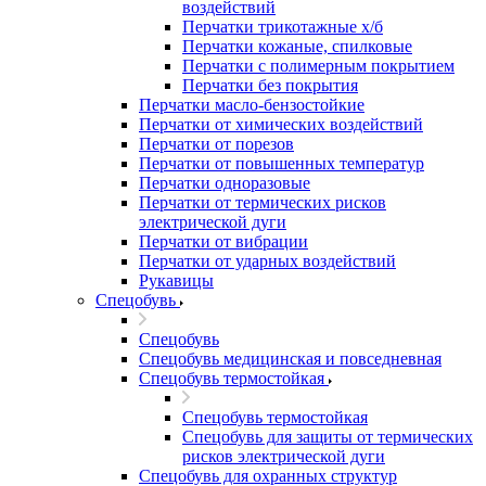
воздействий
Перчатки трикотажные х/б
Перчатки кожаные, спилковые
Перчатки с полимерным покрытием
Перчатки без покрытия
Перчатки масло-бензостойкие
Перчатки от химических воздействий
Перчатки от порезов
Перчатки от повышенных температур
Перчатки одноразовые
Перчатки от термических рисков
электрической дуги
Перчатки от вибрации
Перчатки от ударных воздействий
Рукавицы
Спецобувь
Спецобувь
Спецобувь медицинская и повседневная
Спецобувь термостойкая
Спецобувь термостойкая
Спецобувь для защиты от термических
рисков электрической дуги
Спецобувь для охранных структур