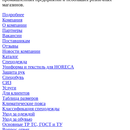
магазинов.
Подробнее
Компания
О компании
Партнеры
Вакансии
Поставщикам
Отзывы
Новости компании
Каталог
Спецодежда
Униформа и текстиль для HORECA
Защита рук
Спецобувь
СИЗ
Услуги
Для клиентов
Таблица размеров
Климатические пояса
Классификация спецодежды
Уход за одеждой
Уход за обувью
Основные ТР ТС, ГОСТ и ТУ
Вопрос-ответ