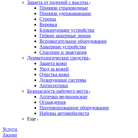
Защита от падений с высоты
Привязи страховочные
Привязи удерживающие
Стропы
Веревки
Блокирующие устройства
Гибкие анкерные линии
Вспомогательное оборудование
Анкерные устройства
Спасение и эвакуация
Дерматологические средства
Защита кожи
Уход за кожей
Очистка кожи
Дозирующие системы
Антисептики
Безопасность рабочего места
Аптечки медицинские
Ограждения
Противопожарное оборудование
Наборы автомобилиста
Еще
Услуги
Акции