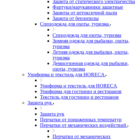
Защита от статического электричества
Фартуки/нарукавники защитные
Защиты от нетоксичной пыли
Защита от бензопилы
Спецодежда для охоты, туризма
Спецодежда для охоты, туризма
Зимняя одежда для рыбалки, охоты,
туризма
Летняя одежда для рыбалки, охоты,
туризма
Демисезонная одежда для рыбалки,
охоты, туризма
Униформа и текстиль для HORECA
Униформа и текстиль для HORECA
Униформа для гостиниц и ресторанов
Текстиль для гостиниц и ресторанов
Защита рук
Защита рук
Перчатки от пониженных температур
Перчатки от механических воздействий
Перчатки от механических