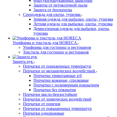
Фартуки/нарукавники защитные
Защиты от нетоксичной пыли
Защита от бензопилы
Спецодежда для охоты, туризма
Зимняя одежда для рыбалки, охоты, туризма
Летняя одежда для рыбалки, охоты, туризма
Демисезонная одежда для рыбалки, охоты,
туризма
Униформа и текстиль для HORECA
Униформа для гостиниц и ресторанов
Текстиль для гостиниц и ресторанов
Защита рук
Перчатки от пониженных температур
Перчатки от механических воздействий
Перчатки трикотажные х/б
Перчатки кожаные, спилковые
Перчатки с полимерным покрытием
Перчатки без покрытия
Перчатки масло-бензостойкие
Перчатки от химических воздействий
Перчатки от порезов
Перчатки от повышенных температур
Перчатки одноразовые