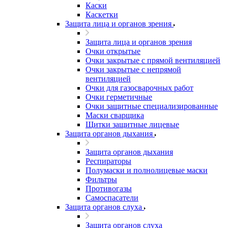
Каски
Каскетки
Защита лица и органов зрения
Защита лица и органов зрения
Очки открытые
Очки закрытые с прямой вентиляцией
Очки закрытые с непрямой
вентиляцией
Очки для газосварочных работ
Очки герметичные
Очки защитные специализированные
Маски сварщика
Щитки защитные лицевые
Защита органов дыхания
Защита органов дыхания
Респираторы
Полумаски и полнолицевые маски
Фильтры
Противогазы
Самоспасатели
Защита органов слуха
Защита органов слуха