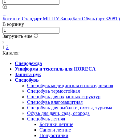
Ботинки Стандарт МП ПУ ЗападБалтОбувь (арт.3208Т)
В корзину
Загрузить еще
1
2
Каталог
Спецодежда
Униформа и текстиль для HORECA
Защита рук
Спецобувь
Спецобувь медицинская и повседневная
Спецобувь термостойкая
Спецобувь для охранных структур
Спецобувь влагозащитная
Спецобувь для рыбалки, охоты, туризма
Обувь для дачи, сада, огорода
Спецобувь летняя
Ботинки летние
Сапоги летние
Полуботинки