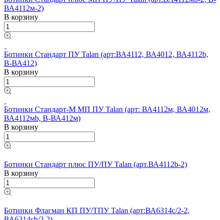
ВА4112м-2)
В корзину
Ботинки Стандарт ПУ Talan (арт:ВА4112, ВА4012, ВА4112b,
В-ВА412)
В корзину
Ботинки Стандарт-М МП ПУ Talan (арт: ВА4112м, ВА4012м,
ВА4112мb, В-ВА412м)
В корзину
Ботинки Стандарт плюс ПУ/ПУ Talan (арт.ВА4112b-2)
В корзину
Ботинки Флагман КП ПУ/ТПУ Talan (арт:ВА6314c/2-2,
ВА6314cb/2-2)