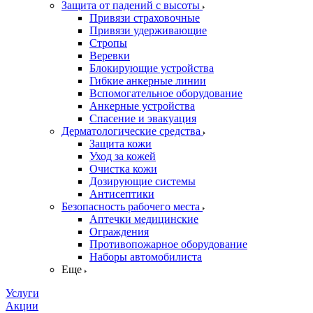
Защита от падений с высоты
Привязи страховочные
Привязи удерживающие
Стропы
Веревки
Блокирующие устройства
Гибкие анкерные линии
Вспомогательное оборудование
Анкерные устройства
Спасение и эвакуация
Дерматологические средства
Защита кожи
Уход за кожей
Очистка кожи
Дозирующие системы
Антисептики
Безопасность рабочего места
Аптечки медицинские
Ограждения
Противопожарное оборудование
Наборы автомобилиста
Еще
Услуги
Акции