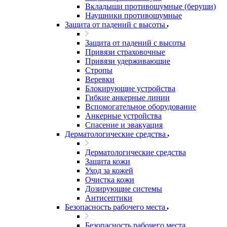
Вкладыши противошумные (беруши)
Наушники противошумные
Защита от падений с высоты
Защита от падений с высоты
Привязи страховочные
Привязи удерживающие
Стропы
Веревки
Блокирующие устройства
Гибкие анкерные линии
Вспомогательное оборудование
Анкерные устройства
Спасение и эвакуация
Дерматологические средства
Дерматологические средства
Защита кожи
Уход за кожей
Очистка кожи
Дозирующие системы
Антисептики
Безопасность рабочего места
Безопасность рабочего места