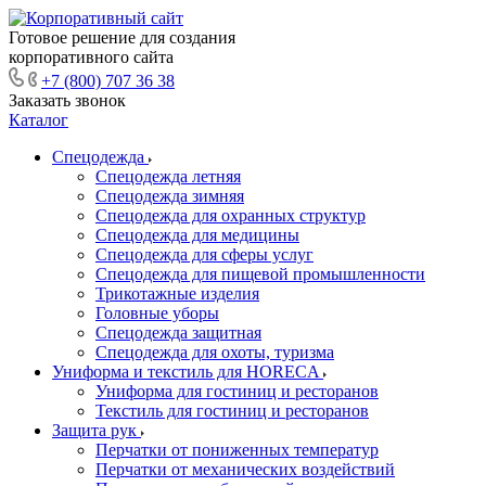
Готовое решение для создания
корпоративного сайта
+7 (800) 707 36 38
Заказать звонок
Каталог
Спецодежда
Спецодежда летняя
Спецодежда зимняя
Спецодежда для охранных структур
Спецодежда для медицины
Спецодежда для сферы услуг
Спецодежда для пищевой промышленности
Трикотажные изделия
Головные уборы
Спецодежда защитная
Спецодежда для охоты, туризма
Униформа и текстиль для HORECA
Униформа для гостиниц и ресторанов
Текстиль для гостиниц и ресторанов
Защита рук
Перчатки от пониженных температур
Перчатки от механических воздействий