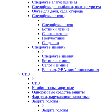
Спецобувь влагозащитная
Спецобувь для рыбалки, охоты, туризма
Обувь для дачи, сада, огорода
Спецобувь летняя
Спецобувь летняя
Ботинки летние
Сапоги летние
Полуботинки
Сандалии
Спецобувь зимняя
Спецобувь зимняя
Ботинки зимние
Сапоги зимние
Валяная, ЭВА, комбинированная
СИЗ
СИЗ
Комбинезоны защитные
Одноразовые средства защиты
Фартуки, нарукавники защитные
Защита головы
Защита головы