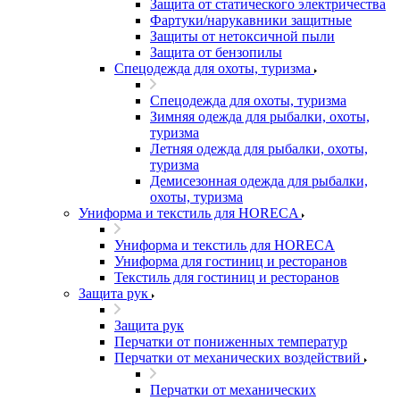
Защита от статического электричества
Фартуки/нарукавники защитные
Защиты от нетоксичной пыли
Защита от бензопилы
Спецодежда для охоты, туризма
Спецодежда для охоты, туризма
Зимняя одежда для рыбалки, охоты,
туризма
Летняя одежда для рыбалки, охоты,
туризма
Демисезонная одежда для рыбалки,
охоты, туризма
Униформа и текстиль для HORECA
Униформа и текстиль для HORECA
Униформа для гостиниц и ресторанов
Текстиль для гостиниц и ресторанов
Защита рук
Защита рук
Перчатки от пониженных температур
Перчатки от механических воздействий
Перчатки от механических