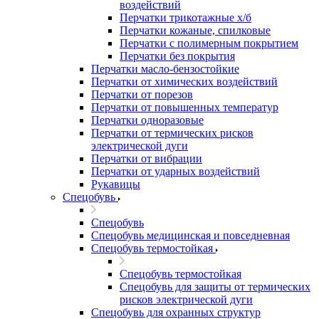
воздействий
Перчатки трикотажные х/б
Перчатки кожаные, спилковые
Перчатки с полимерным покрытием
Перчатки без покрытия
Перчатки масло-бензостойкие
Перчатки от химических воздействий
Перчатки от порезов
Перчатки от повышенных температур
Перчатки одноразовые
Перчатки от термических рисков
электрической дуги
Перчатки от вибрации
Перчатки от ударных воздействий
Рукавицы
Спецобувь
Спецобувь
Спецобувь медицинская и повседневная
Спецобувь термостойкая
Спецобувь термостойкая
Спецобувь для защиты от термических
рисков электрической дуги
Спецобувь для охранных структур