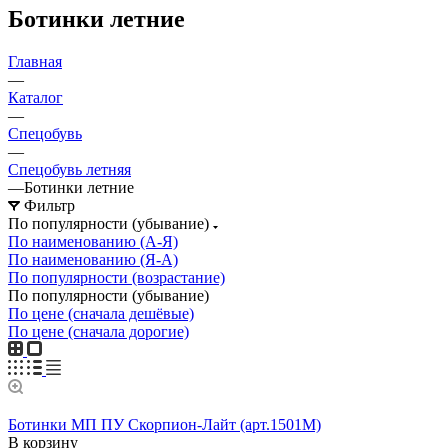
Ботинки летние
Главная
—
Каталог
—
Спецобувь
—
Спецобувь летняя
—
Ботинки летние
Фильтр
По популярности (убывание)
По наименованию (А-Я)
По наименованию (Я-А)
По популярности (возрастание)
По популярности (убывание)
По цене (сначала дешёвые)
По цене (сначала дорогие)
Ботинки МП ПУ Скорпион-Лайт (арт.1501М)
В корзину