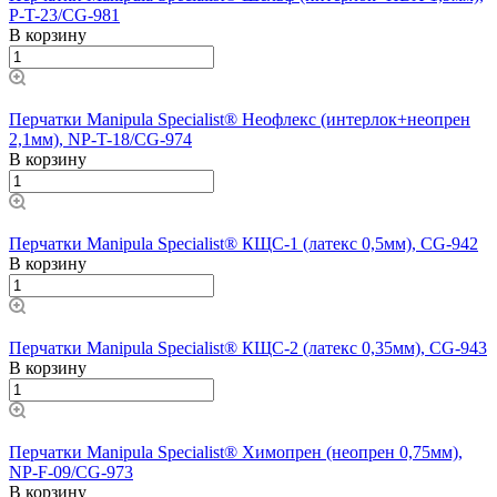
P-T-23/CG-981
В корзину
Перчатки Manipula Specialist® Неофлекс (интерлок+неопрен
2,1мм), NP-T-18/CG-974
В корзину
Перчатки Manipula Specialist® КЩС-1 (латекс 0,5мм), CG-942
В корзину
Перчатки Manipula Specialist® КЩС-2 (латекс 0,35мм), CG-943
В корзину
Перчатки Manipula Specialist® Химопрен (неопрен 0,75мм),
NP-F-09/CG-973
В корзину