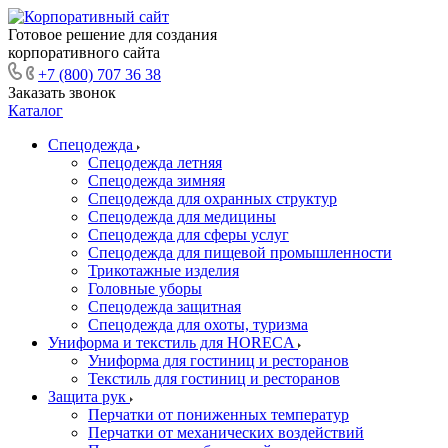
Готовое решение для создания
корпоративного сайта
+7 (800) 707 36 38
Заказать звонок
Каталог
Спецодежда
Спецодежда летняя
Спецодежда зимняя
Спецодежда для охранных структур
Спецодежда для медицины
Спецодежда для сферы услуг
Спецодежда для пищевой промышленности
Трикотажные изделия
Головные уборы
Спецодежда защитная
Спецодежда для охоты, туризма
Униформа и текстиль для HORECA
Униформа для гостиниц и ресторанов
Текстиль для гостиниц и ресторанов
Защита рук
Перчатки от пониженных температур
Перчатки от механических воздействий