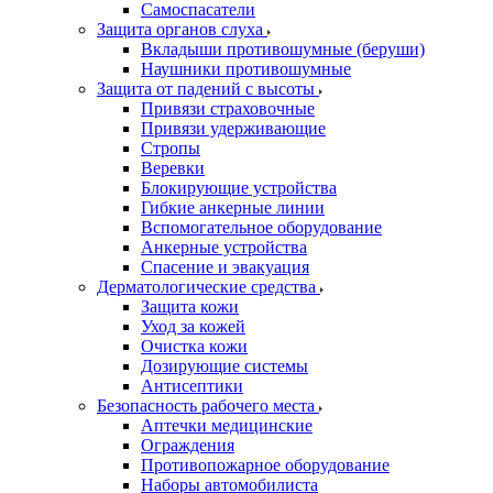
Самоспасатели
Защита органов слуха
Вкладыши противошумные (беруши)
Наушники противошумные
Защита от падений с высоты
Привязи страховочные
Привязи удерживающие
Стропы
Веревки
Блокирующие устройства
Гибкие анкерные линии
Вспомогательное оборудование
Анкерные устройства
Спасение и эвакуация
Дерматологические средства
Защита кожи
Уход за кожей
Очистка кожи
Дозирующие системы
Антисептики
Безопасность рабочего места
Аптечки медицинские
Ограждения
Противопожарное оборудование
Наборы автомобилиста