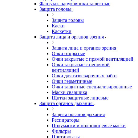
Фартуки, нарукавники защитные
Защита головы
Защита головы
Каски
Каскетки
Защита лица и органов зрения
Защита лица и органов зрения
Очки открытые
Очки закрытые с прямой вентиляцией
Очки закрытые с непрямой
вентиляцией
Очки для газосварочных работ
Очки герметичные
Очки защитные специализированные
Маски сварщика
Щитки защитные лицевые
Защита органов дыхания
Защита органов дыхания
Респираторы
Полумаски и полнолицевые маски
Фильтры
Противогазы