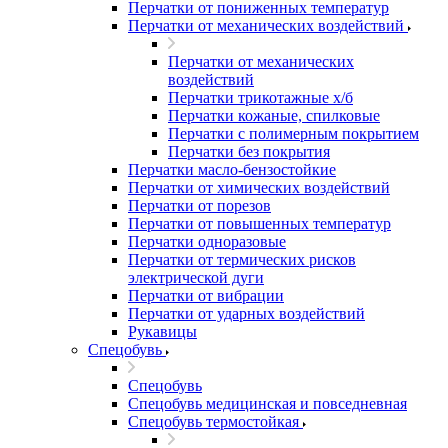
Перчатки от пониженных температур
Перчатки от механических воздействий
Перчатки от механических
воздействий
Перчатки трикотажные х/б
Перчатки кожаные, спилковые
Перчатки с полимерным покрытием
Перчатки без покрытия
Перчатки масло-бензостойкие
Перчатки от химических воздействий
Перчатки от порезов
Перчатки от повышенных температур
Перчатки одноразовые
Перчатки от термических рисков
электрической дуги
Перчатки от вибрации
Перчатки от ударных воздействий
Рукавицы
Спецобувь
Спецобувь
Спецобувь медицинская и повседневная
Спецобувь термостойкая