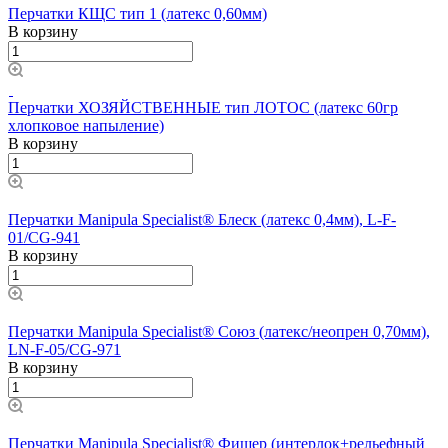
Перчатки КЩС тип 1 (латекс 0,60мм)
В корзину
Перчатки ХОЗЯЙСТВЕННЫЕ тип ЛОТОС (латекс 60гр
хлопковое напыление)
В корзину
Перчатки Manipula Specialist® Блеск (латекс 0,4мм), L-F-
01/CG-941
В корзину
Перчатки Manipula Specialist® Союз (латекс/неопрен 0,70мм),
LN-F-05/CG-971
В корзину
Перчатки Manipula Specialist® Фишер (интерлок+рельефный