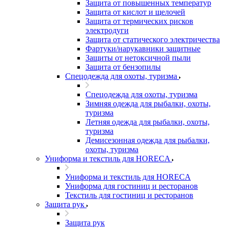
Защита от повышенных температур
Защита от кислот и щелочей
Защита от термических рисков
электродуги
Защита от статического электричества
Фартуки/нарукавники защитные
Защиты от нетоксичной пыли
Защита от бензопилы
Спецодежда для охоты, туризма
Спецодежда для охоты, туризма
Зимняя одежда для рыбалки, охоты,
туризма
Летняя одежда для рыбалки, охоты,
туризма
Демисезонная одежда для рыбалки,
охоты, туризма
Униформа и текстиль для HORECA
Униформа и текстиль для HORECA
Униформа для гостиниц и ресторанов
Текстиль для гостиниц и ресторанов
Защита рук
Защита рук