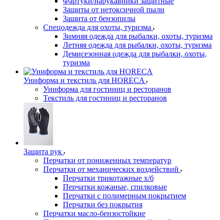
Фартуки/нарукавники защитные
Защиты от нетоксичной пыли
Защита от бензопилы
Спецодежда для охоты, туризма
Зимняя одежда для рыбалки, охоты, туризма
Летняя одежда для рыбалки, охоты, туризма
Демисезонная одежда для рыбалки, охоты,
туризма
Униформа и текстиль для HORECA
Униформа для гостиниц и ресторанов
Текстиль для гостиниц и ресторанов
Защита рук
Перчатки от пониженных температур
Перчатки от механических воздействий
Перчатки трикотажные х/б
Перчатки кожаные, спилковые
Перчатки с полимерным покрытием
Перчатки без покрытия
Перчатки масло-бензостойкие