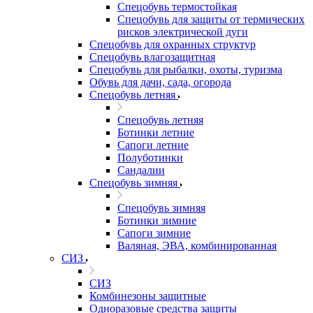
Спецобувь термостойкая
Спецобувь для защиты от термических
рисков электрической дуги
Спецобувь для охранных структур
Спецобувь влагозащитная
Спецобувь для рыбалки, охоты, туризма
Обувь для дачи, сада, огорода
Спецобувь летняя
Спецобувь летняя
Ботинки летние
Сапоги летние
Полуботинки
Сандалии
Спецобувь зимняя
Спецобувь зимняя
Ботинки зимние
Сапоги зимние
Валяная, ЭВА, комбинированная
СИЗ
СИЗ
Комбинезоны защитные
Одноразовые средства защиты