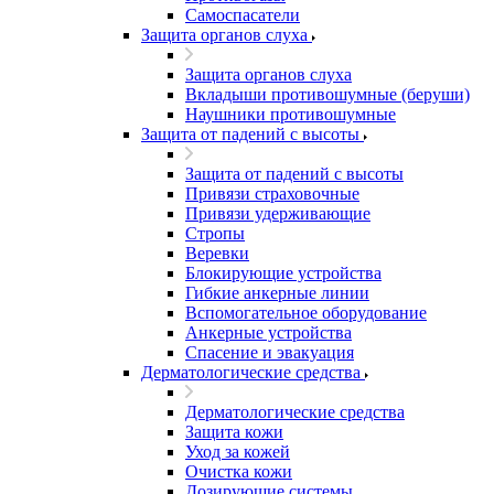
Самоспасатели
Защита органов слуха
Защита органов слуха
Вкладыши противошумные (беруши)
Наушники противошумные
Защита от падений с высоты
Защита от падений с высоты
Привязи страховочные
Привязи удерживающие
Стропы
Веревки
Блокирующие устройства
Гибкие анкерные линии
Вспомогательное оборудование
Анкерные устройства
Спасение и эвакуация
Дерматологические средства
Дерматологические средства
Защита кожи
Уход за кожей
Очистка кожи
Дозирующие системы