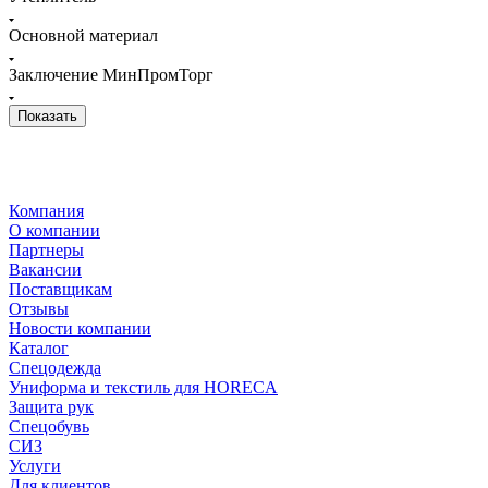
Основной материал
Заключение МинПромТорг
Компания
О компании
Партнеры
Вакансии
Поставщикам
Отзывы
Новости компании
Каталог
Спецодежда
Униформа и текстиль для HORECA
Защита рук
Спецобувь
СИЗ
Услуги
Для клиентов