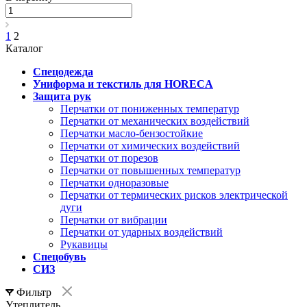
1
2
Каталог
Спецодежда
Униформа и текстиль для HORECA
Защита рук
Перчатки от пониженных температур
Перчатки от механических воздействий
Перчатки масло-бензостойкие
Перчатки от химических воздействий
Перчатки от порезов
Перчатки от повышенных температур
Перчатки одноразовые
Перчатки от термических рисков электрической
дуги
Перчатки от вибрации
Перчатки от ударных воздействий
Рукавицы
Спецобувь
СИЗ
Фильтр
Утеплитель