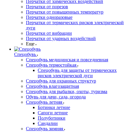
Перчатки от химических воздействий
Перчатки от порезов
Перчатки от повышенных температур
Перчатки одноразовые
Перчатки от термических рисков электрической
дуги
Перчатки от вибрации
Перчатки от ударных воздействий
Еще
Спецобувь
Спецобувь медицинская и повседневная
Спецобувь термостойкая
Спецобувь для защиты от термических
рисков электрической дуги
Спецобувь для охранных структур
Спецобувь влагозащитная
Спецобувь для рыбалки, охоты, туризма
Обувь для дачи, сада, огорода
Спецобувь летняя
Ботинки летние
Сапоги летние
Полуботинки
Сандалии
Спецобувь зимняя