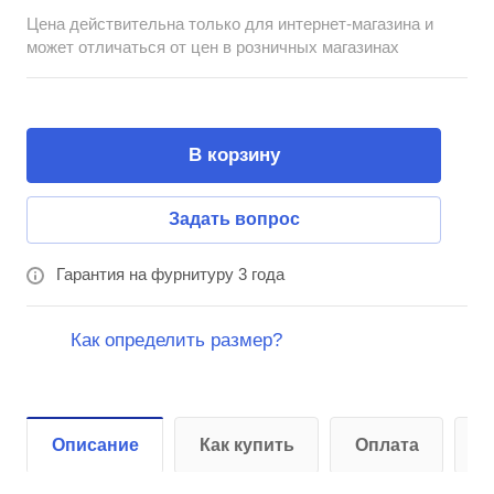
Цена действительна только для интернет-магазина и
может отличаться от цен в розничных магазинах
В корзину
Задать вопрос
Гарантия на фурнитуру 3 года
Как определить размер?
Описание
Как купить
Оплата
Д