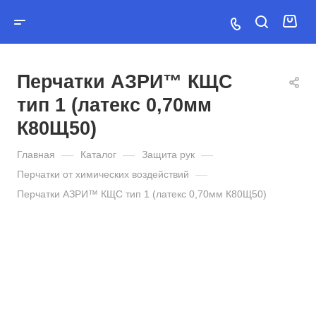
Перчатки АЗРИ™ КЩС
тип 1 (латекс 0,70мм
К80Щ50)
—
—
—
Главная
Каталог
Защита рук
—
Перчатки от химических воздействий
Перчатки АЗРИ™ КЩС тип 1 (латекс 0,70мм К80Щ50)