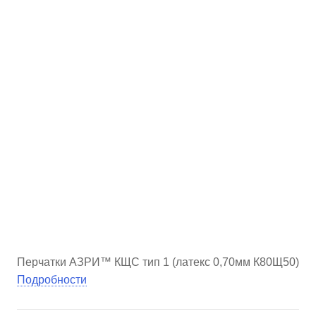
Перчатки АЗРИ™ КЩС тип 1 (латекс 0,70мм К80Щ50)
Подробности