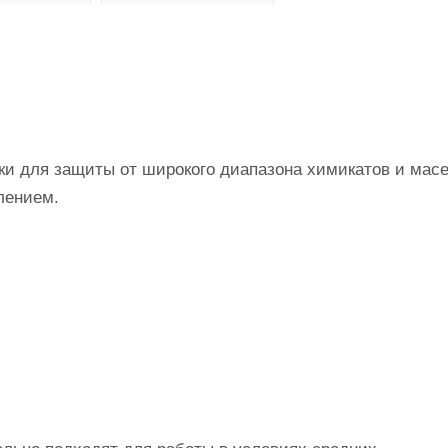
ки для защиты от широкого диапазона химикатов и мас
лением.