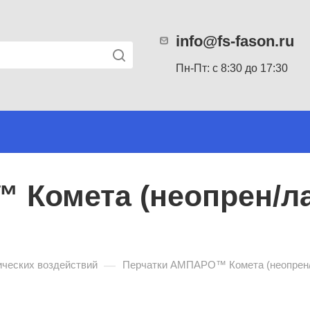
info@fs-fason.ru
Пн-Пт: с 8:30 до 17:30
Комета (неопрен/лат
—
ических воздействий
Перчатки АМПАРО™ Комета (неопрен/л