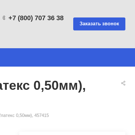
+7 (800) 707 36 38
Заказать звонок
екс 0,50мм),
атекс 0,50мм), 457415