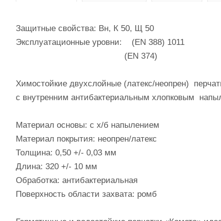
Защитные свойства: Вн, К 50, Щ 50
Эксплуатационные уровни: (EN 388) 1011
(EN 374)
Химостойкие двухслойные (латекс/неопрен) перчат
с внутренним антибактериальным хлопковым напы
Материал основы: с х/б напылением
Материал покрытия: неопрен/латекс
Толщина: 0,50 +/- 0,03 мм
Длина: 320 +/- 10 мм
Обработка: антибактериальная
Поверхность области захвата: ромб